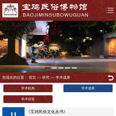
您现在的位置： 首页
>>
研究
>>
学术成果
学术机构
学术成果
学术讲堂
《宝鸡民俗文化丛书》
11