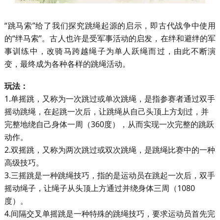
“
跳马索”给了我们探究跳绳起源的启示，即古代战争中使用
的“绊马索”。古人也许是受军事活动的启发，在绊和避绊的军
事训练中，改骑马跨越绳子为单人跃绳而过，由此不断演
变，最终成为各种各样的跳绳活动。
玩法：
1.单摇跳，又称为一次跳过或单次跳绳，是指参赛者通过双手
摇动跳绳，在起跳一次后，让跳绳从自己头顶上方划过，并
完整地绕自己身体一周（360度），从而实现一次完整的跳跃
动作。
2.双摇跳，又称为两次跳过或双次跳绳，是跳绳比赛中的一种
高级技巧。
3.三摇跳是一种跳绳技巧，指的是运动员在跳起一次后，双手
摇动绳子，让绳子从头顶上方通过并绕身体三周（1080
度）。
4.间隔交叉单摇跳是一种特殊的跳绳技巧，要求运动员首先完