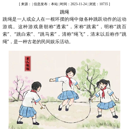
[ 来源： | 信息发布：本站 | 时间：2023-11-24 | 浏览：10735 ]
跳绳
跳绳是一人或众人在一根环摆的绳中做各种跳跃动作的运动
游戏。这种游戏唐朝称“透索”，宋称“跳索”，明称“跳百
索”、“跳白索”、“跳马索”，清称“绳飞”，清末以后称作“跳
绳”，是一种古老的民间娱乐活动。