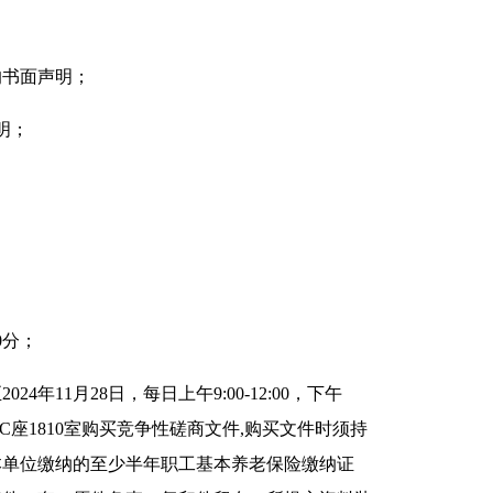
的书面声明；
明；
00分；
4年11月28日，每日上午9:00-12:00，下午
场C座1810室购买竞争性磋商文件,购买文件时须持
本单位缴纳的至少半年职工基本养老保险缴纳证