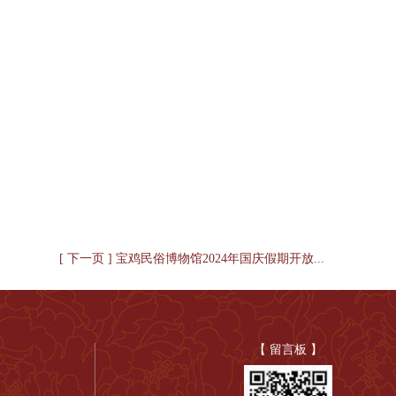
[ 下一页 ] 宝鸡民俗博物馆2024年国庆假期开放...
【 留言板 】
）