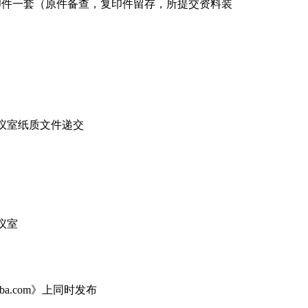
印件一套（原件备查，复印件留存，所提交资料装
议室纸质文件递交
议室
ba.com》上同时发布