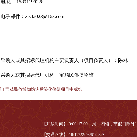
电 话：15891199228
电子邮件：zlzd2023@163.com
采购人或其招标代理机构主要负责人（项目负责人）：陈林
采购人或其招标代理机构：宝鸡民俗博物馆
页 ] 宝鸡民俗博物馆灾后绿化修复项目中标结...
【开放时间】 9:00-17:00（周一闭馆，节假日除外
【交通路线】 10/17/22/46/61/28路