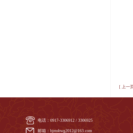
[ 上一
电话：0917-3306912 / 3306925
邮箱：bjmsbwg2012@163.com