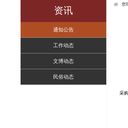
您
资讯
通知公告
工作动态
文博动态
民俗动态
采