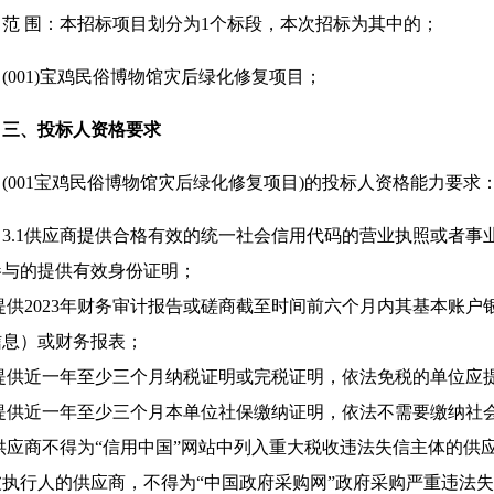
范 围：本招标项目划分为1个标段，本次招标为其中的；
(001)宝鸡民俗博物馆灾后绿化修复项目；
三、投标人资格要求
(001宝鸡民俗博物馆灾后绿化修复项目)的投标人资格能力要求
3.1供应商提供合格有效的统一社会信用代码的营业执照或者
参与的提供有效身份证明；
.2提供2023年财务审计报告或磋商截至时间前六个月内其基本账
信息）或财务报表；
.3提供近一年至少三个月纳税证明或完税证明，依法免税的单位应
.4提供近一年至少三个月本单位社保缴纳证明，依法不需要缴纳
.5供应商不得为“信用中国”网站中列入重大税收违法失信主体的供
被执行人的供应商，不得为“中国政府采购网”政府采购严重违法