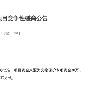
项目竞争性磋商公告
 | 浏览：1591 ]
关批准，项目资金来源为文物保护专项资金30万，
其它方式。