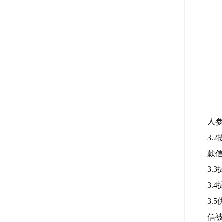
人
3
款
3
3
3
信